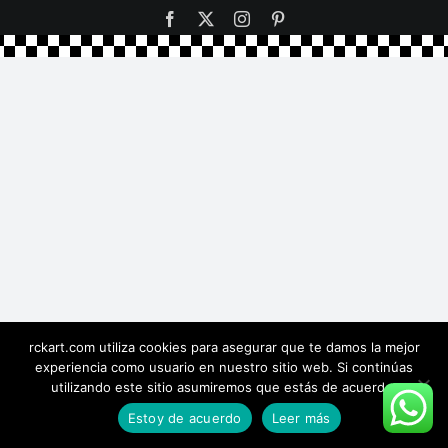
Facebook
X
Instagram
Pinterest
rckart.com utiliza cookies para asegurar que te damos la mejor
experiencia como usuario en nuestro sitio web. Si continúas
utilizando este sitio asumiremos que estás de acuerdo.
Estoy de acuerdo
Leer más